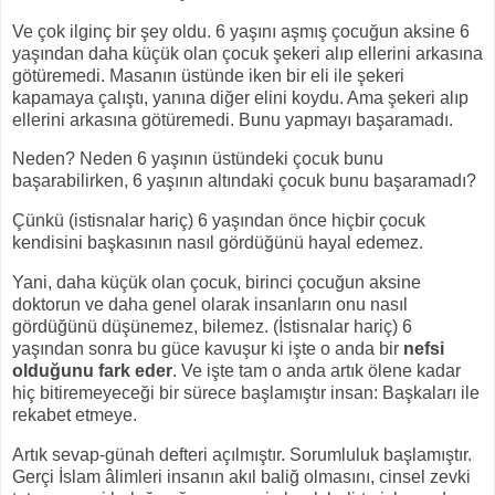
Ve çok ilginç bir şey oldu. 6 yaşını aşmış çocuğun aksine 6
yaşından daha küçük olan çocuk şekeri alıp ellerini arkasına
götüremedi. Masanın üstünde iken bir eli ile şekeri
kapamaya çalıştı, yanına diğer elini koydu. Ama şekeri alıp
ellerini arkasına götüremedi. Bunu yapmayı başaramadı.
Neden? Neden 6 yaşının üstündeki çocuk bunu
başarabilirken, 6 yaşının altındaki çocuk bunu başaramadı?
Çünkü (istisnalar hariç) 6 yaşından önce hiçbir çocuk
kendisini başkasının nasıl gördüğünü hayal edemez.
Yani, daha küçük olan çocuk, birinci çocuğun aksine
doktorun ve daha genel olarak insanların onu nasıl
gördüğünü düşünemez, bilemez. (İstisnalar hariç) 6
yaşından sonra bu güce kavuşur ki işte o anda bir
nefsi
olduğunu fark eder
. Ve işte tam o anda artık ölene kadar
hiç bitiremeyeceği bir sürece başlamıştır insan: Başkaları ile
rekabet etmeye.
Artık sevap-günah defteri açılmıştır. Sorumluluk başlamıştır.
Gerçi İslam âlimleri insanın akıl baliğ olmasını, cinsel zevki