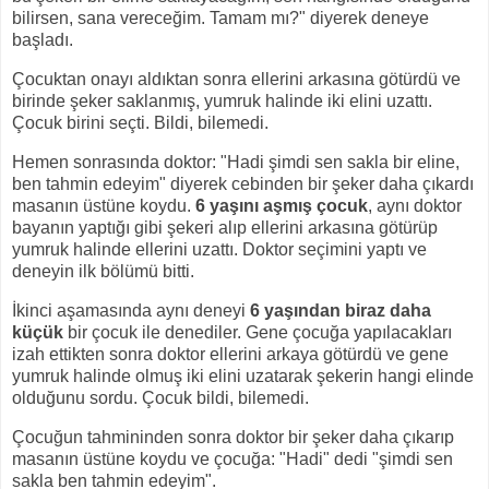
bilirsen, sana vereceğim. Tamam mı?" diyerek deneye
başladı.
Çocuktan onayı aldıktan sonra ellerini arkasına götürdü ve
birinde şeker saklanmış, yumruk halinde iki elini uzattı.
Çocuk birini seçti. Bildi, bilemedi.
Hemen sonrasında doktor: "Hadi şimdi sen sakla bir eline,
ben tahmin edeyim" diyerek cebinden bir şeker daha çıkardı
masanın üstüne koydu.
6 yaşını aşmış çocuk
, aynı doktor
bayanın yaptığı gibi şekeri alıp ellerini arkasına götürüp
yumruk halinde ellerini uzattı. Doktor seçimini yaptı ve
deneyin ilk bölümü bitti.
İkinci aşamasında aynı deneyi
6 yaşından biraz daha
küçük
bir çocuk ile denediler. Gene çocuğa yapılacakları
izah ettikten sonra doktor ellerini arkaya götürdü ve gene
yumruk halinde olmuş iki elini uzatarak şekerin hangi elinde
olduğunu sordu. Çocuk bildi, bilemedi.
Çocuğun tahmininden sonra doktor bir şeker daha çıkarıp
masanın üstüne koydu ve çocuğa: "Hadi" dedi "şimdi sen
sakla ben tahmin edeyim".