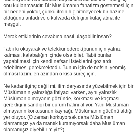
onu kullanmasıdır. Bir Müslümanın fanatizm göstermesi için
bir nedeni yoktur, çünkü ilmin hiç bitmeyecek bir hazine
olduğunu anladı ve o kulvarda deli gibi kulaç atma ile
meşgul.
Merak ettiklerinin cevabına nasıl ulaşabilir insan?
Tabii ki okuyarak ve tefekkür ederek(bunun için yalnız
kalması, kalabalığın içinde olsa bile). Tabii bunları
yapabilmesi için kendi nefsani isteklerini göz ardı
edebilmesi gerekmektedir. Bunun için de nefsini yenmiş
olması lazım, en azından o kısa süreç için.
Ne kadar ilginç değil mi, ilim deryasında yüzebilmek için bir
Müslümanın yalnızlığa ihtiyacı varken, aynı yalnızlık
Müslüman olmayanın gözünde, korkması ve kaçması
gerektiğini sandığı bir durum halini alıyor. Yani Müslüman
olmayanın korkusunun kaynağı, Müslümanın gücünü aldığı
yer oluyor. (O zaman korkuyorsak daha Müslüman
olamamışız ya da mantık kuramıyorsak daha Müslüman
olamamışız diyebilir miyiz?)