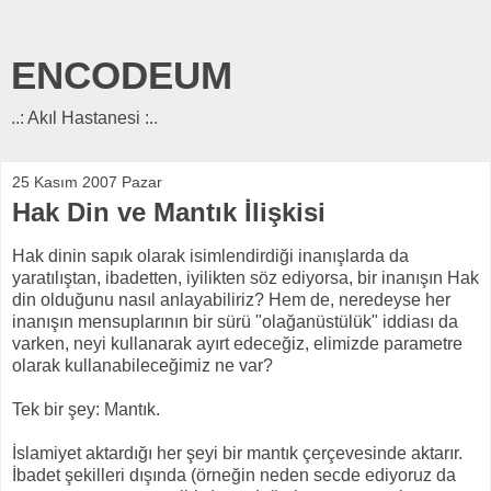
ENCODEUM
..: Akıl Hastanesi :..
25 Kasım 2007 Pazar
Hak Din ve Mantık İlişkisi
Hak dinin sapık olarak isimlendirdiği inanışlarda da
yaratılıştan, ibadetten, iyilikten söz ediyorsa, bir inanışın Hak
din olduğunu nasıl anlayabiliriz? Hem de, neredeyse her
inanışın mensuplarının bir sürü "olağanüstülük" iddiası da
varken, neyi kullanarak ayırt edeceğiz, elimizde parametre
olarak kullanabileceğimiz ne var?
Tek bir şey: Mantık.
İslamiyet aktardığı her şeyi bir mantık çerçevesinde aktarır.
İbadet şekilleri dışında (örneğin neden secde ediyoruz da