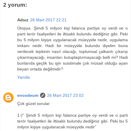
2 yorum:
Adsız
26 Mart 2017 22:21
Ütopya. Şimdi 5 milyon kişi falanca partiye oy verdi ve o
parti terör faaliyetleri ile iltisaklı bulundu dediğiniz gibi. Peki
bu 5 milyon kişiye uygulanacak müeyyide nedir, uygulama
imkanı nedir. Hadi bir müeyyide bulundu diyelim buna
verilecek tepkinin nasıl olacağı, toplumsal çalkantı çıkarıp
çıkarmayacağı, insanları kutuplaştırmayacağı belli mi? Hadi
bunlarıda geçtik bu işin suistimale çok müsait olduğu ayan
beyan ortada değilmidir?
Yanıtla
encodeum
26 Mart 2017 23:02
Çok güzel sorular
1-)" Şimdi 5 milyon kişi falanca partiye oy verdi ve o parti
terör faaliyetleri ile iltisaklı bulundu dediğiniz gibi. Peki bu 5
milyon kişiye uygulanacak müeyyide nedir"