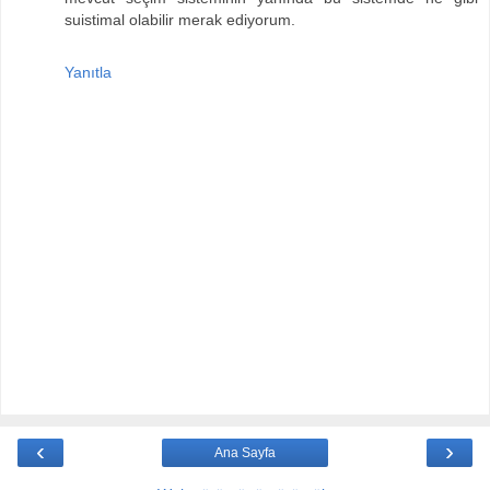
suistimal olabilir merak ediyorum.
Yanıtla
‹
›
Ana Sayfa